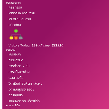
บริการของเรา
ศัลยกรรม
เลเซอร์และความงาม
เสียงและนอนกรน
ผลิตภัณท์
Visitors Today:
189
All time:
821916
ยอดนิยม
เสริมจมูก
การแก้จมูก
การทำตา 2 ชั้น
การแก้ไขตาล่าง
รอยแดงสิว
วิตามินบำรุงผิวและเส้นผม
วิตามินสูตรชะลอวัย
สิว หลุมสิว
แก้หนังตาตก แก้ตาปรือ
ยศการคลินิก