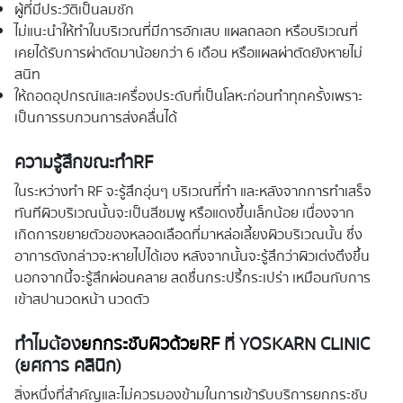
ผู้ที่มีประวัติเป็นลมชัก
ไม่แนะนำให้ทำในบริเวณที่มีการอักเสบ แผลถลอก หรือบริเวณที่
เคยได้รับการผ่าตัดมาน้อยกว่า 6 เดือน หรือแผลผ่าตัดยังหายไม่
สนิท
ให้ถอดอุปกรณ์และเครื่องประดับที่เป็นโลหะก่อนทำทุกครั้งเพราะ
เป็นการรบกวนการส่งคลื่นได้
ความรู้สึกขณะทำ
RF
ในระหว่างทำ RF จะรู้สึกอุ่นๆ บริเวณที่ทำ และหลังจากการทำเสร็จ
ทันทีผิวบริเวณนั้นจะเป็นสีชมพู หรือแดงขึ้นเล็กน้อย เนื่องจาก
เกิดการขยายตัวของหลอดเลือดที่มาหล่อเลี้ยงผิวบริเวณนั้น ซึ่ง
อาการดังกล่าวจะหายไปได้เอง หลังจากนั้นจะรู้สึกว่าผิวเต่งตึงขึ้น
นอกจากนี้จะรู้สึกผ่อนคลาย สดชื่นกระปรี้กระเปร่า เหมือนกับการ
เข้าสปานวดหน้า นวดตัว
ทำไมต้อง
ยกกระชับผิวด้วย
RF
ที่ YOSKARN CLINIC
(ยศการ คลินิก)
สิ่งหนึ่งที่สำคัญและไม่ควรมองข้ามในการเข้ารับบริการยกกระชับ