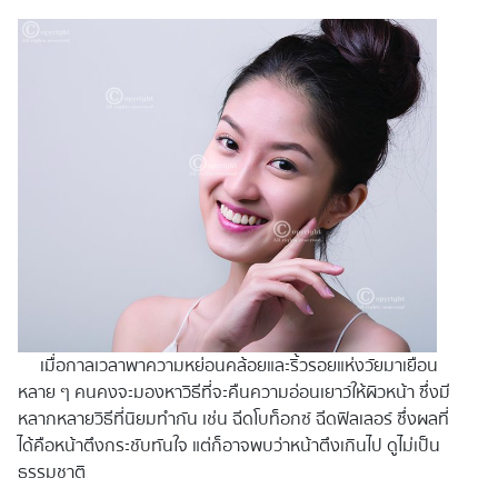
เมื่อกาลเวลาพาความหย่อนคล้อยและริ้วรอยแห่งวัยมาเยือน
หลาย ๆ คนคงจะมองหาวิธีที่จะคืนความอ่อนเยาว์ให้ผิวหน้า ซึ่งมี
หลากหลายวิธีที่นิยมทำกัน เช่น ฉีดโบท็อกซ์ ฉีดฟิลเลอร์ ซึ่งผลที่
ได้คือหน้าตึงกระชับทันใจ แต่ก็อาจพบว่าหน้าตึงเกินไป ดูไม่เป็น
ธรรมชาติ