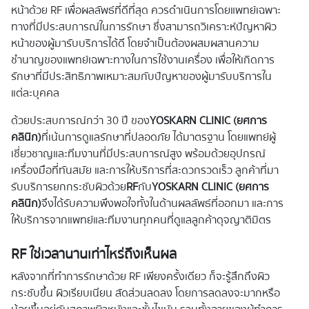
หน้าด้วย RF เพื่อผลลัพธ์ที่ดีที่สุด ควรดำเนินการโดยแพทย์เฉพาะ
ทางที่มีประสบการณ์ในการรักษา ซึ่งสามารถวิเคราะห์ปัญหาผิว
หน้าของผู้มารับบริการได้ดี โดยจำเป็นต้องผสมผสานความ
ชำนาญของแพทย์เฉพาะทางในการใช้งานเครื่อง เพื่อให้เกิดการ
รักษาที่มีประสิทธิภาพเหมาะสมกับปัญหาของผู้มารับบริการใน
แต่ละบุคคล
ด้วยประสบการณ์กว่า 30 ปี ของ
YOSKARN CLINIC (ยศการ
คลินิก)
ที่เน้นการดูแลรักษาที่ปลอดภัย ได้มาตรฐาน โดยแพทย์ผู้
เชี่ยวชาญและทีมงานที่มีประสบการณ์สูง พร้อมด้วยอุปกรณ์
เครื่องมือที่ทันสมัย และการให้บริการที่สะดวกรวดเร็ว ลูกค้าที่มา
รับบริการยกกระชับผิวด้วย
RF
กับ
YOSKARN CLINIC (ยศการ
คลินิก)
จึงได้รับความพึงพอใจทั้งในด้านผลลัพธ์ที่ออกมา และการ
ให้บริการจากแพทย์และทีมงานทุกคนที่ดูแลลูกค้าดุจญาติมิตร
RF ใช่เวลานานเท่าไหร่ถึงเห็นผล
หลังจากที่ทำการรักษาด้วย RF เพียงครั้งเดียว ก็จะรู้สึกถึงผิว
กระชับขึ้น ผิวเรียบเนียน สัดส่วนลดลง โดยการลดลงจะมากหรือ