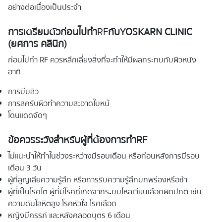
อย่างต่อเนื่องเป็นประจำ
การเตรียมตัวก่อนไปทำ
RF
กับ
YOSKARN CLINIC
(ยศการ คลินิก)
ก่อนไปทำ RF ควรหลีกเลี่ยงสิ่งที่จะทำให้มีผลกระทบกับผิวหนัง
อาทิ
การบีบสิว
การสครับผิวทำความสะอาดใบหน้
โดนแดดจัดๆ
ข้อควรระวังสำหรับผู้ที่ต้องการทำ
RF
ไม่แนะนำให้ทำในช่วงระหว่างมีรอบเดือน หรือก่อนหลังการมีรอบ
เดือน 3 วัน
ผู้ที่สูญเสียความรู้สึก หรือการรับความรู้สึกบกพร่องหรือช้า
ผู้ที่เป็นโรคไต ผู้ที่มีโรคที่เกิดจากระบบไหลเวียนเลือดผิดปกติ เช่น
ความดันโลหิตสูง โรคหัวใจ โรคเลือด
หญิงมีครรภ์ และหลังคลอดบุตร 6 เดือน