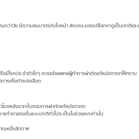
อนกว่าวัย มีความสมมาตรกับใบหน้า ลักษณะของเปลือกตาดูเป็นปกติและเ
หรือมีโรคประจำตัวใดๆ ควรแจ้งแพทย์ผู้ทำการผ่าตัดแก้หนังตาตกให้ทราบ
อการแข็งตัวของเลือด
ชั่วโมงหลังจากขั้นตอนการผ่าตัดแก้หนังตาตก
รทำตาสองชั้นแบบปกติทั่วไปจะเป็นในช่วงแรกเท่านั้น
าณหนึ่งสัปดาห์