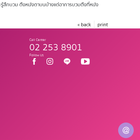
จะรู้สึกบวม ตึงหนังตาบนบ้างแต่อาการบวมตึงที่หนัง
« back
print
Call Center
02 253 8901
Follow Us