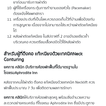
ยาก่อนมารับการผ่าตัด
ผู้ที่ใช้เครื่องกระตุ้นการทำงานของหัวใจ (Pacemaker)
ต้องแจ้งให้แพทย์ทรา
เครื่องประดับที่เป็นโลหะควรถอดเก็บไว้ที่บ้านเพื่อป้องกัน
การสูญหาย เนื่องจากไม่สามารถใส่ระหว่างผ่าตัดแก้เหนียง
ได้
หลังผ่าตัดแก้เหนียง ในสัปดาห์ที่ 2 อาจมีรอยเขียวช้ำ
บริเวณคอ ควรเตรียมเสื้อคอปิดไว้ใช้หลังผ่าตัด
สำหรับผู้ที่ดึงคอ แก้เหนียงด้วยเทคนิค
Neck
Conturing
ยศการ คลินิก มีบริการห้องพักฟื้นที่ได้มาตรฐานใน
โรงแรม
Aphrodite Inn
หลังจากคนไข้ผ่าตัด ดึงคอ แก้เหนียงด้วยเทคนิค Necklift ควร
พักฟื้นประมาณ 7 วัน เพื่อติดตามผลการรักษา
ยศการ คลินิก
ให้บริการห้องพักสุดหรู พร้อมสิ่งอำนวยความ
สะดวกอย่างครบครัน ที่โรงแรม Aphrodite Inn ซึ่งมีประตูทาง