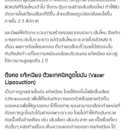
ผิวหนังที่ร้อยไหมเข้าไป จึงกระตุ้นการสร้างเส้นเลือดใหม่ ทำให้ผิว
เกิดการไหลเวียนเลือดที่ดีขึ้น ลำคอจึงแลดูเปล่งปลั่งสดใสขึ้น
ภายใน 2-3 สัปดาห์
และมีผลให้เกิดกระบวนการสร้างคอลลาเจนรอบๆ เส้นไหม จึงเกิด
การยกกระชับในระยะยาว แม้ตัวเส้นไหมจะละลายไปแล้วหลัง 6
เดือน ผลการร้อยไหมยกคอ ถือว่าลดเลือนริ้วรอยได้ชัดเจนใน
ทันทีหลังทำ แก้ไขความหย่อนคล้อยบริเวณคอ แก้เหนียง และอยู่
ได้ยาวนานสูงสุดถึง 2 ปี
ดึงคอ แก้เหนียง ด้วยเทคนิคดูดไขมัน (
Vaser
Liposuction)
เป็นการดูดสลายไขมัน แก้เหนียง โดยใช้เทคโนโลยีคลื่นเสียง
(Ultrasound) เพื่อให้ไขมันเกิดการแตกตัวหรือสลายตัวเป็น
ของเหลวเพื่อให้ดูดออกมาได้โดยง่าย คุณสามารถเลือกตำแหน่งที่
ต้องการดูดไขมันได้อย่างเฉพาะเจาะจง โดยไม่ทำให้เกิดอันตราย
ต่อเนื้อเยื่อข้างเคียง เช่น เส้นเลือด เส้นประสาท และเนื้อเยื่อเกี่ยว
กันอื่นๆ หลังทำเสร็จจะเห็นความแตกต่างของการแก้เหนียง ได้