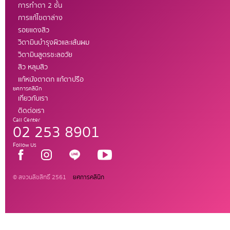
การทำตา 2 ชั้น
การแก้ไขตาล่าง
รอยแดงสิว
วิตามินบำรุงผิวและเส้นผม
วิตามินสูตรชะลอวัย
สิว หลุมสิว
แก้หนังตาตก แก้ตาปรือ
ยศการคลินิก
เกี่ยวกับเรา
ติดต่อเรา
Call Center
02 253 8901
Follow Us
© สงวนลิขสิทธิ์ 2561
ยศการคลินิก