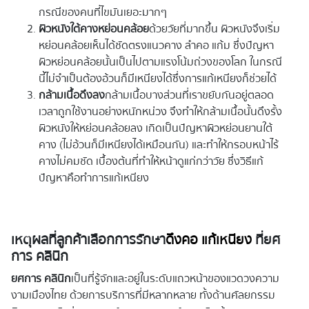
กรณีของคนที่ไขมันเยอะมากๆ
ผิวหนังใต้คางหย่อนคล้อย
ด้วยวัยที่มากขึ้น ผิวหนังจึงเริ่ม
หย่อนคล้อยเห็นได้ชัดตรงแนวคาง ลำคอ แก้ม ซึ่งปัญหา
ผิวหย่อนคล้อยนั้นเป็นไปตามแรงโน้มถ่วงของโลก ในกรณี
นี้ไม่จำเป็นต้องอ้วนก็มีเหนียงได้ซึ่งการแก้เหนียงก็ช่วยได้
กล้ามเนื้อดึงลง
กล้ามเนื้อบางส่วนที่เราขยับกันอยู่ตลอด
เวลาถูกใช้งานอย่างหนักหน่วง จึงทำให้กล้ามเนื้อนั้นดึงรั้ง
ผิวหนังให้หย่อนคล้อยลง เกิดเป็นปัญหาผิวหย่อนยานใต้
คาง (ไม่อ้วนก็มีเหนียงได้เหมือนกัน) และทำให้กรอบหน้าไร้
คางไม่คมชัด เบื้องต้นที่ทำให้หน้าดูแก่กว่าวัย ซึ่งวิธีแก้
ปัญหาคือทำการแก้เหนียง
เหตุผลที่ลูกค้าเลือกการรักษา
ดึงคอ แก้เหนียง
ที่ยศ
การ คลินิก
ยศการ คลินิก
เป็นที่รู้จักและอยู่ในระดับแถวหน้าของแวดวงความ
งามเมืองไทย ด้วยการบริการที่มีหลากหลาย ทั้งด้านศัลยกรรม