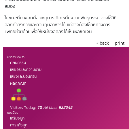
สมอง
ในขณะที่บางคนมีสาเหตุการเกิดเหนียงจากพันธุกรรม อาจใช้วิธี
ออกกำลังกายและควบคุมอาหารได้ แต่อาจต้องใช้วิธีทางการ
แพทย์ช่วยด้วยเพื่อให้เหนียงลดลงได้เห็นผลชัดเจน
« back
print
บริการของเรา
ศัลยกรรม
เลเซอร์และความงาม
เสียงและนอนกรน
ผลิตภัณท์
Visitors Today:
70
All time:
822045
ยอดนิยม
เสริมจมูก
การแก้จมูก