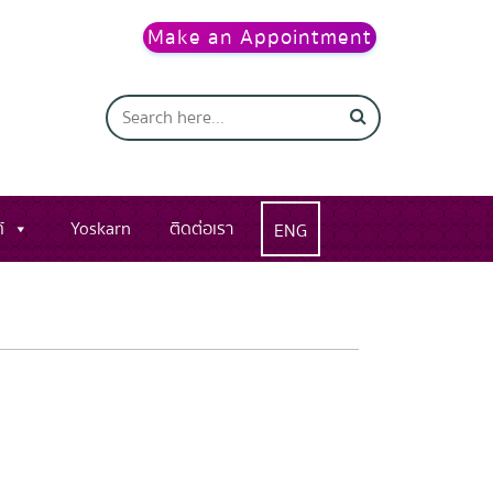
Make an Appointment
์
Yoskarn
ติดต่อเรา
ENG