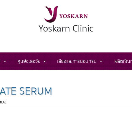
Yoskarn Clinic
ม
ศูนย์ชะลอวัย
เสียงและการนอนกรน
ผลิตภัณท
NATE SERUM
เสมอ