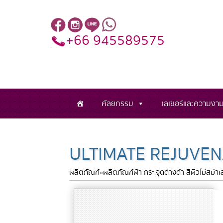
+66 945589575
ศัลยกรรม
เลเซอร์และความงา
ULTIMATE REJUVE
ผลิตภัณฑ์
»
ผลิตภัณฑ์ฝ้า กระ จุดด่างดำ สีผิวไม่สม่ำ