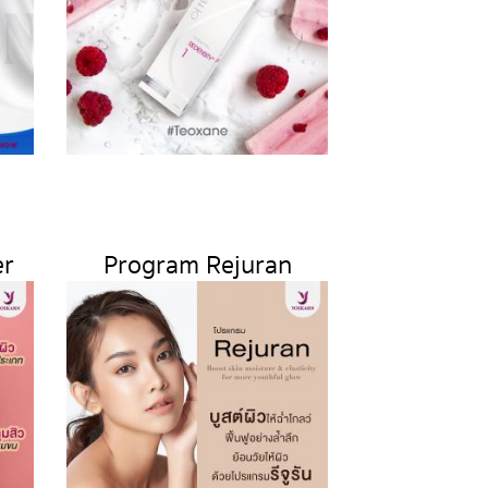
er
Program Rejuran