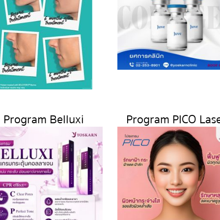
Program Belluxi​
Program PICO Las