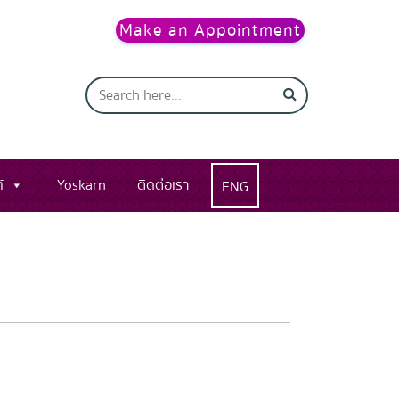
Make an Appointment
์
Yoskarn
ติดต่อเรา
ENG