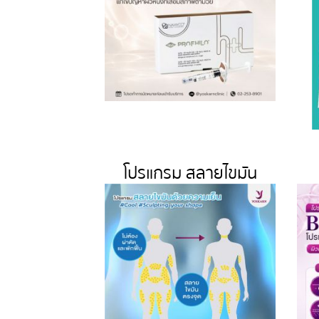
โปรแกรม สลายไขมัน