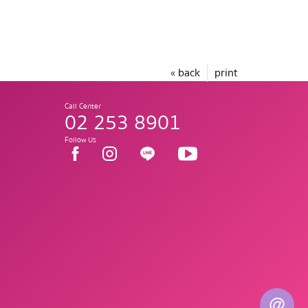
« back
print
Call Center
02 253 8901
Follow Us